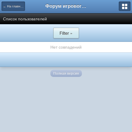
Форум игрового проекта Riverrise
← На главную
Список пользователей
Filter »
Нет совпадений
Полная версия