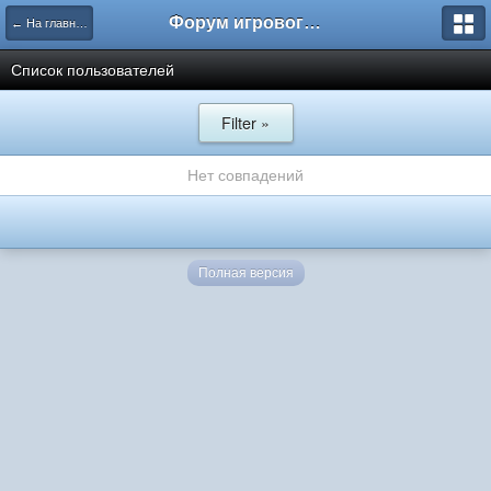
Форум игрового проекта Riverrise
← На главную
Список пользователей
Filter »
Нет совпадений
Полная версия