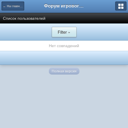
Форум игрового проекта Riverrise
← На главную
Список пользователей
Filter »
Нет совпадений
Полная версия