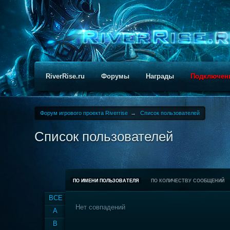
RiverRise.ru
Форумы
Награды
Подключен
Форум игрового проекта Riverrise
→
Список пользователей
Список пользователей
ПО ИМЕНИ ПОЛЬЗОВАТЕЛЯ
ПО КОЛИЧЕСТВУ СООБЩЕНИЙ
ВСЕ
Нет совпадений
A
B