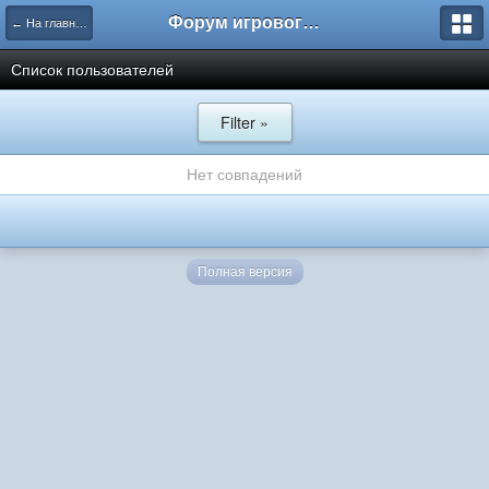
Форум игрового проекта Riverrise
← На главную
Список пользователей
Filter »
Нет совпадений
Полная версия