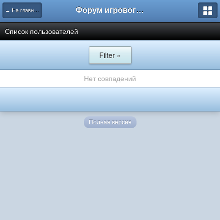
Форум игрового проекта Riverrise
← На главную
Список пользователей
Filter »
Нет совпадений
Полная версия