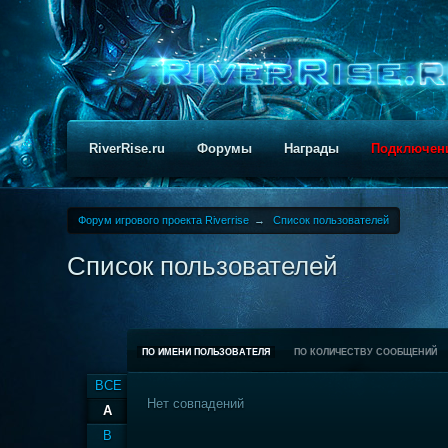
RiverRise.ru
Форумы
Награды
Подключен
Форум игрового проекта Riverrise
→
Список пользователей
Список пользователей
ПО ИМЕНИ ПОЛЬЗОВАТЕЛЯ
ПО КОЛИЧЕСТВУ СООБЩЕНИЙ
ВСЕ
Нет совпадений
A
B