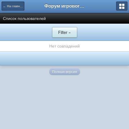
Форум игрового проекта Riverrise
← На главную
Список пользователей
Filter »
Нет совпадений
Полная версия