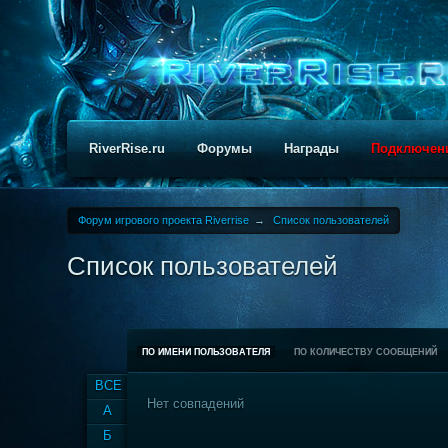
RiverRise.ru
Форумы
Награды
Подключен
Форум игрового проекта Riverrise
→
Список пользователей
Список пользователей
ПО ИМЕНИ ПОЛЬЗОВАТЕЛЯ
ПО КОЛИЧЕСТВУ СООБЩЕНИЙ
ВСЕ
Нет совпадений
А
Б