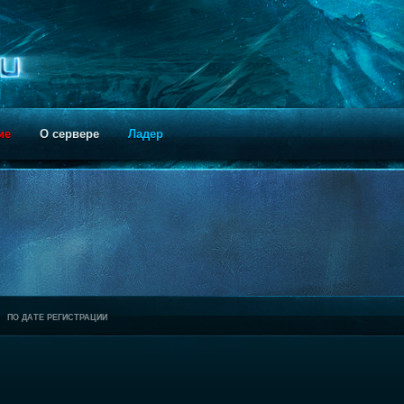
ие
О сервере
Ладер
ПО ДАТЕ РЕГИСТРАЦИИ