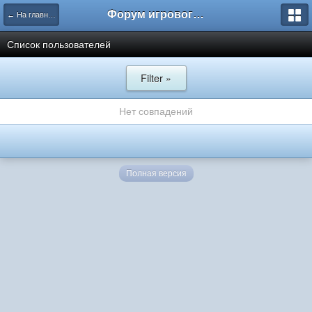
Форум игрового проекта Riverrise
← На главную
Список пользователей
Filter »
Нет совпадений
Полная версия