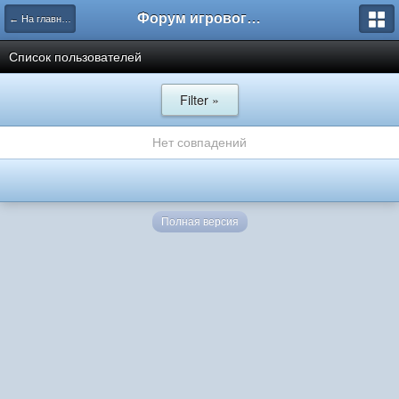
Форум игрового проекта Riverrise
← На главную
Список пользователей
Filter »
Нет совпадений
Полная версия