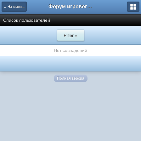
Форум игрового проекта Riverrise
← На главную
Список пользователей
Filter »
Нет совпадений
Полная версия