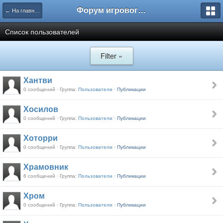
Форум игрового проекта Riverrise
← На главную
Список пользователей
Filter »
Хантви
0 сообщений · Группа:
Пользователи ·
Публикации
Хосилов
0 сообщений · Группа:
Пользователи ·
Публикации
Хоторри
0 сообщений · Группа:
Пользователи ·
Публикации
Храмовник
6 сообщений · Группа:
Пользователи ·
Публикации
Хром
0 сообщений · Группа:
Пользователи ·
Публикации