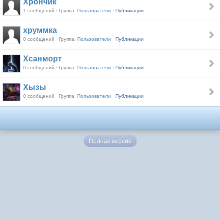
Хрончик
1 сообщений · Группа:
Пользователи ·
Публикации
хруммка
0 сообщений · Группа:
Пользователи ·
Публикации
Хсанморт
0 сообщений · Группа:
Пользователи ·
Публикации
Хызы
0 сообщений · Группа:
Пользователи ·
Публикации
Полная версия