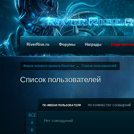
RiverRise.ru
Форумы
Награды
Подключен
Форум игрового проекта Riverrise
→
Список пользователей
Список пользователей
ПО ИМЕНИ ПОЛЬЗОВАТЕЛЯ
ПО КОЛИЧЕСТВУ СООБЩЕНИЙ
ВСЕ
Нет совпадений
A
B