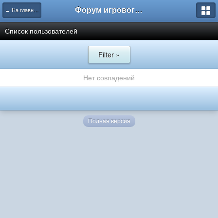
Форум игрового проекта Riverrise
← На главную
Список пользователей
Filter »
Нет совпадений
Полная версия