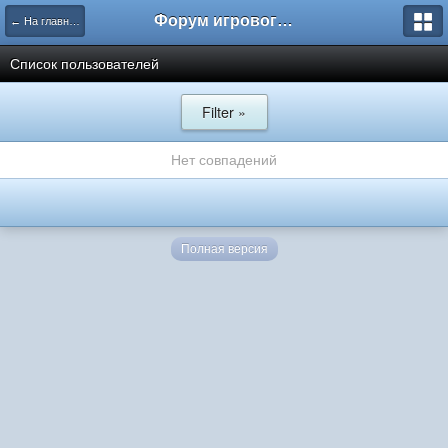
Форум игрового проекта Riverrise
← На главную
Список пользователей
Filter »
Нет совпадений
Полная версия