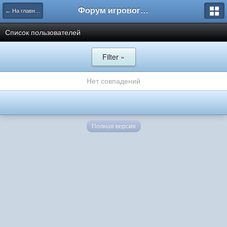
Форум игрового проекта Riverrise
← На главную
Список пользователей
Filter »
Нет совпадений
Полная версия