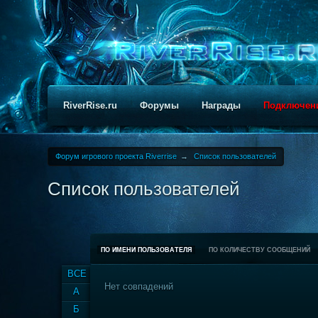
RiverRise.ru
Форумы
Награды
Подключен
Форум игрового проекта Riverrise
→
Список пользователей
Список пользователей
ПО ИМЕНИ ПОЛЬЗОВАТЕЛЯ
ПО КОЛИЧЕСТВУ СООБЩЕНИЙ
ВСЕ
Нет совпадений
А
Б