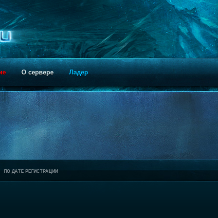
ие
О сервере
Ладер
ПО ДАТЕ РЕГИСТРАЦИИ