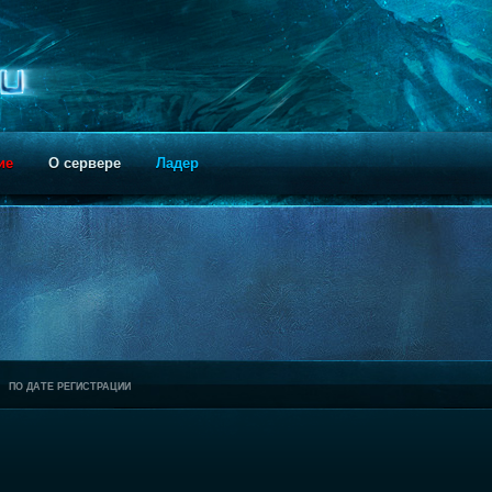
ие
О сервере
Ладер
ПО ДАТЕ РЕГИСТРАЦИИ