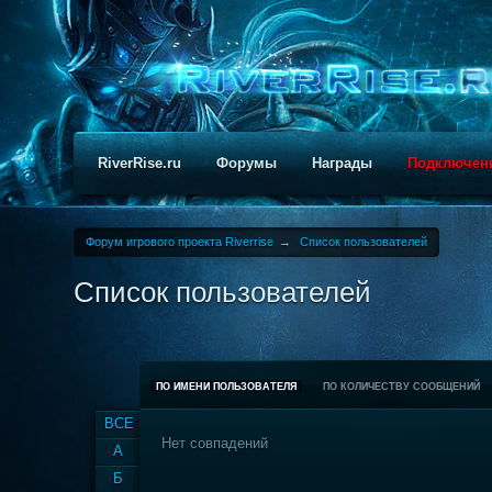
RiverRise.ru
Форумы
Награды
Подключен
Форум игрового проекта Riverrise
→
Список пользователей
Список пользователей
ПО ИМЕНИ ПОЛЬЗОВАТЕЛЯ
ПО КОЛИЧЕСТВУ СООБЩЕНИЙ
ВСЕ
Нет совпадений
А
Б