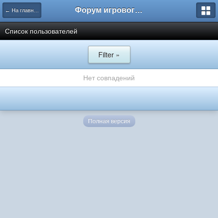
Форум игрового проекта Riverrise
← На главную
Список пользователей
Filter »
Нет совпадений
Полная версия