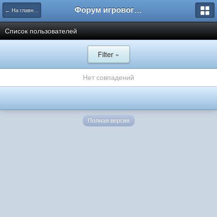
Форум игрового проекта Riverrise
← На главную
Список пользователей
Filter »
Нет совпадений
Полная версия