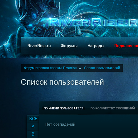
RiverRise.ru
Форумы
Награды
Подключен
Форум игрового проекта Riverrise
→
Список пользователей
Список пользователей
ПО ИМЕНИ ПОЛЬЗОВАТЕЛЯ
ПО КОЛИЧЕСТВУ СООБЩЕНИЙ
ВСЕ
Нет совпадений
A
B