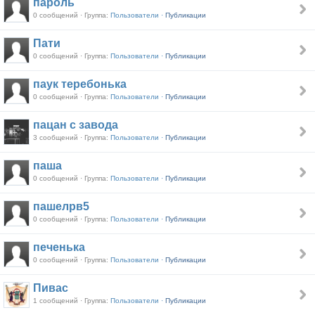
пароль
0 сообщений · Группа:
Пользователи ·
Публикации
Пати
0 сообщений · Группа:
Пользователи ·
Публикации
паук теребонька
0 сообщений · Группа:
Пользователи ·
Публикации
пацан с завода
3 сообщений · Группа:
Пользователи ·
Публикации
паша
0 сообщений · Группа:
Пользователи ·
Публикации
пашелрв5
0 сообщений · Группа:
Пользователи ·
Публикации
печенька
0 сообщений · Группа:
Пользователи ·
Публикации
Пивас
1 сообщений · Группа:
Пользователи ·
Публикации