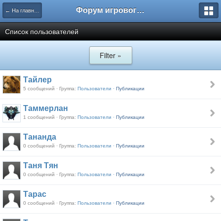
Форум игрового проекта Riverrise
← На главную
Список пользователей
Filter »
Тайлер
5 сообщений · Группа:
Пользователи ·
Публикации
Таммерлан
1 сообщений · Группа:
Пользователи ·
Публикации
Тананда
0 сообщений · Группа:
Пользователи ·
Публикации
Таня Тян
0 сообщений · Группа:
Пользователи ·
Публикации
Тарас
0 сообщений · Группа:
Пользователи ·
Публикации