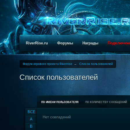
RiverRise.ru
Форумы
Награды
Подключен
Форум игрового проекта Riverrise
→
Список пользователей
Список пользователей
ПО ИМЕНИ ПОЛЬЗОВАТЕЛЯ
ПО КОЛИЧЕСТВУ СООБЩЕНИЙ
ВСЕ
Нет совпадений
A
B