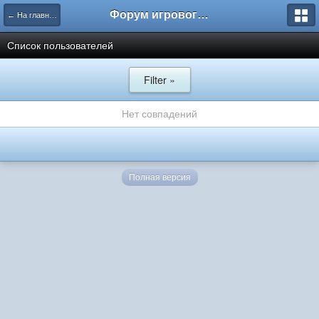
Форум игрового проекта Riverrise
← На главную
Список пользователей
Filter »
Нет совпадений
Полная версия