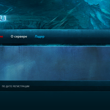
ие
О сервере
Ладер
ПО ДАТЕ РЕГИСТРАЦИИ