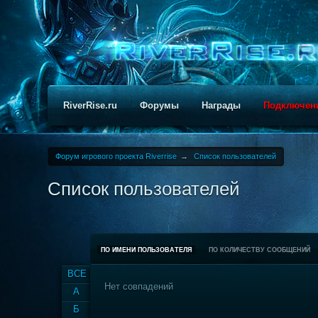
RiverRise.ru
Форумы
Награды
Подключен
Форум игрового проекта Riverrise
→
Список пользователей
Список пользователей
ПО ИМЕНИ ПОЛЬЗОВАТЕЛЯ
ПО КОЛИЧЕСТВУ СООБЩЕНИЙ
ВСЕ
Нет совпадений
А
Б