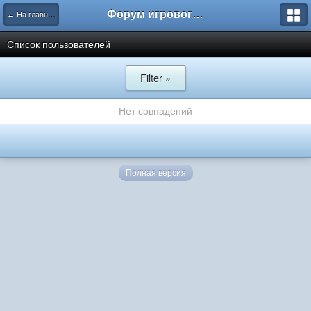
Форум игрового проекта Riverrise
← На главную
Список пользователей
Filter »
Нет совпадений
Полная версия