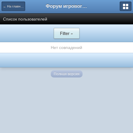
Форум игрового проекта Riverrise
← На главную
Список пользователей
Filter »
Нет совпадений
Полная версия