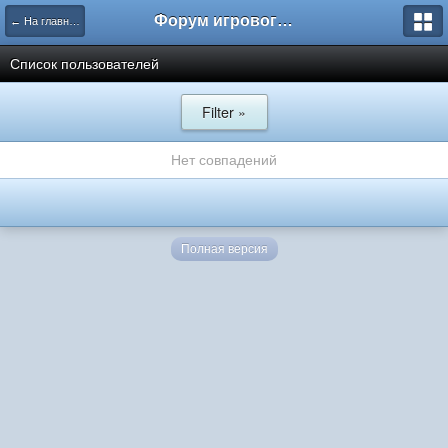
Форум игрового проекта Riverrise
← На главную
Список пользователей
Filter »
Нет совпадений
Полная версия