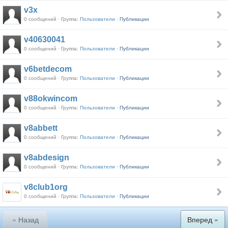
v3x
0 сообщений · Группа:
Пользователи ·
Публикации
v40630041
0 сообщений · Группа:
Пользователи ·
Публикации
v6betdecom
0 сообщений · Группа:
Пользователи ·
Публикации
v88okwincom
0 сообщений · Группа:
Пользователи ·
Публикации
v8abbett
0 сообщений · Группа:
Пользователи ·
Публикации
v8abdesign
0 сообщений · Группа:
Пользователи ·
Публикации
v8club1org
0 сообщений · Группа:
Пользователи ·
Публикации
« Назад
Вперед »