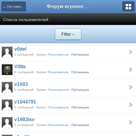
Форум игрового проекта Riverrise
← На главную
Список пользователей
Filter »
v0itel
0 сообщений · Группа:
Пользователи ·
Публикации
V0lte
0 сообщений · Группа:
Пользователи ·
Публикации
v1003
0 сообщений · Группа:
Пользователи ·
Публикации
v1044791
0 сообщений · Группа:
Пользователи ·
Публикации
v1983isv
0 сообщений · Группа:
Пользователи ·
Публикации