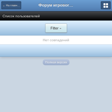
Форум игрового проекта Riverrise
← На главную
Список пользователей
Filter »
Нет совпадений
Полная версия