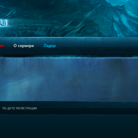
ие
О сервере
Ладер
ПО ДАТЕ РЕГИСТРАЦИИ