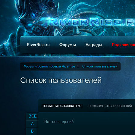
RiverRise.ru
Форумы
Награды
Подключен
Форум игрового проекта Riverrise
→
Список пользователей
Список пользователей
ПО ИМЕНИ ПОЛЬЗОВАТЕЛЯ
ПО КОЛИЧЕСТВУ СООБЩЕНИЙ
ВСЕ
Нет совпадений
А
Б