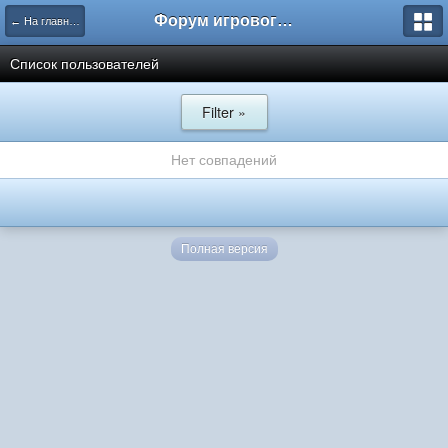
Форум игрового проекта Riverrise
← На главную
Список пользователей
Filter »
Нет совпадений
Полная версия