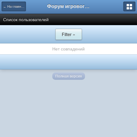
Форум игрового проекта Riverrise
← На главную
Список пользователей
Filter »
Нет совпадений
Полная версия