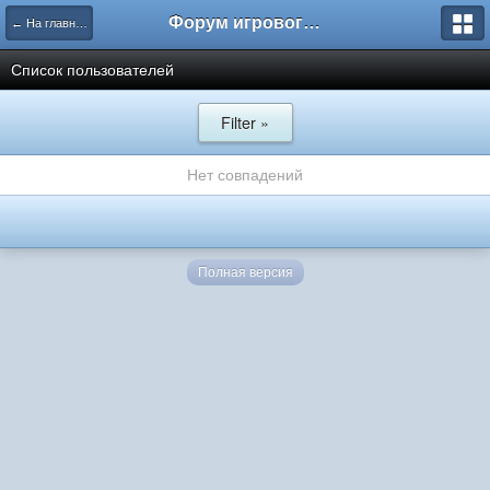
Форум игрового проекта Riverrise
← На главную
Список пользователей
Filter »
Нет совпадений
Полная версия