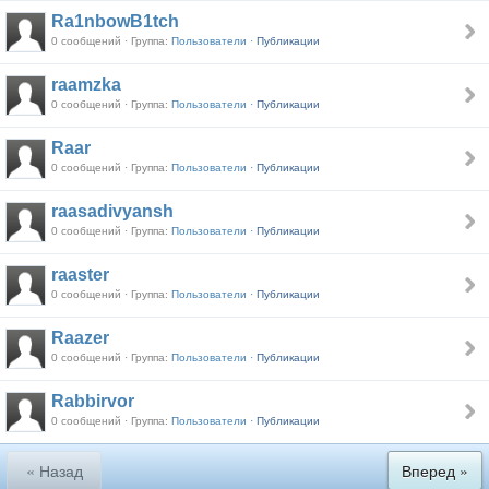
Ra1nbowB1tch
0 сообщений · Группа:
Пользователи ·
Публикации
raamzka
0 сообщений · Группа:
Пользователи ·
Публикации
Raar
0 сообщений · Группа:
Пользователи ·
Публикации
raasadivyansh
0 сообщений · Группа:
Пользователи ·
Публикации
raaster
0 сообщений · Группа:
Пользователи ·
Публикации
Raazer
0 сообщений · Группа:
Пользователи ·
Публикации
Rabbirvor
0 сообщений · Группа:
Пользователи ·
Публикации
« Назад
Вперед »