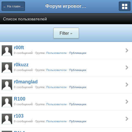
Форум игрового проекта Riverrise
← На главную
Список пользователей
Filter »
r00ft
0 сообщений · Группа:
Пользователи ·
Публикации
r0kuzz
0 сообщений · Группа:
Пользователи ·
Публикации
r0manglad
0 сообщений · Группа:
Пользователи ·
Публикации
R100
0 сообщений · Группа:
Пользователи ·
Публикации
r103
0 сообщений · Группа:
Пользователи ·
Публикации