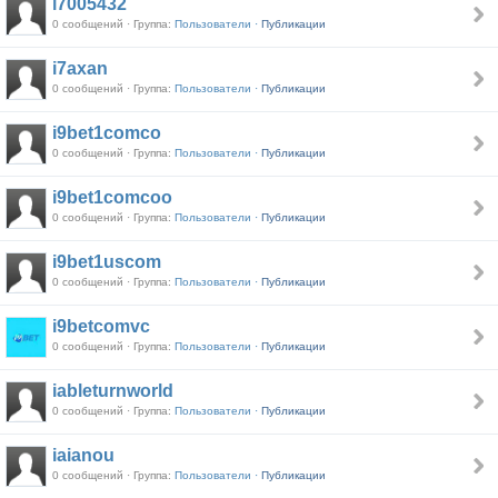
i7005432
0 сообщений · Группа:
Пользователи ·
Публикации
i7axan
0 сообщений · Группа:
Пользователи ·
Публикации
i9bet1comco
0 сообщений · Группа:
Пользователи ·
Публикации
i9bet1comcoo
0 сообщений · Группа:
Пользователи ·
Публикации
i9bet1uscom
0 сообщений · Группа:
Пользователи ·
Публикации
i9betcomvc
0 сообщений · Группа:
Пользователи ·
Публикации
iableturnworld
0 сообщений · Группа:
Пользователи ·
Публикации
iaianou
0 сообщений · Группа:
Пользователи ·
Публикации