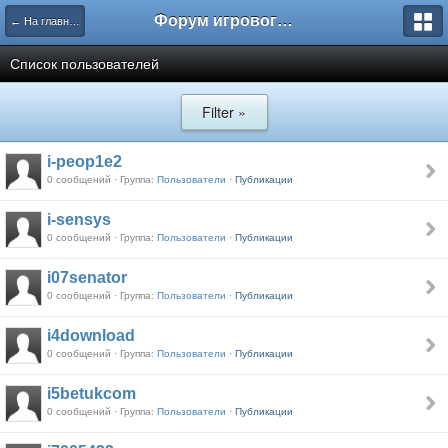
Форум игрового проекта Riverrise
← На главную
Список пользователей
Filter »
i-peop1e2
0 сообщений · Группа:
Пользователи ·
Публикации
i-sensys
0 сообщений · Группа:
Пользователи ·
Публикации
i07senator
0 сообщений · Группа:
Пользователи ·
Публикации
i4download
0 сообщений · Группа:
Пользователи ·
Публикации
i5betukcom
0 сообщений · Группа:
Пользователи ·
Публикации