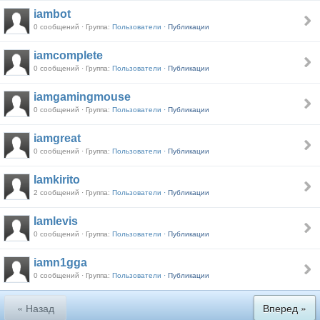
iambot
0 сообщений · Группа:
Пользователи ·
Публикации
iamcomplete
0 сообщений · Группа:
Пользователи ·
Публикации
iamgamingmouse
0 сообщений · Группа:
Пользователи ·
Публикации
iamgreat
0 сообщений · Группа:
Пользователи ·
Публикации
Iamkirito
2 сообщений · Группа:
Пользователи ·
Публикации
Iamlevis
0 сообщений · Группа:
Пользователи ·
Публикации
iamn1gga
0 сообщений · Группа:
Пользователи ·
Публикации
« Назад
Вперед »