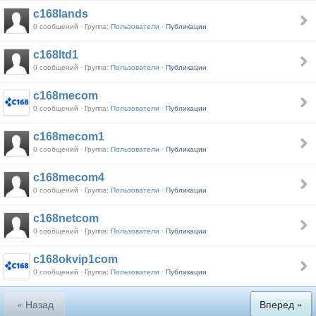
c168lands
0 сообщений · Группа:
Пользователи ·
Публикации
c168ltd1
0 сообщений · Группа:
Пользователи ·
Публикации
c168mecom
0 сообщений · Группа:
Пользователи ·
Публикации
c168mecom1
0 сообщений · Группа:
Пользователи ·
Публикации
c168mecom4
0 сообщений · Группа:
Пользователи ·
Публикации
c168netcom
0 сообщений · Группа:
Пользователи ·
Публикации
c168okvip1com
0 сообщений · Группа:
Пользователи ·
Публикации
« Назад
Вперед »