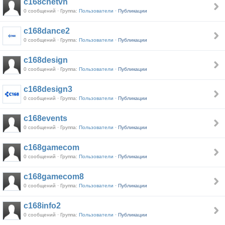
c168cnetvn
0 сообщений · Группа:
Пользователи ·
Публикации
c168dance2
0 сообщений · Группа:
Пользователи ·
Публикации
c168design
0 сообщений · Группа:
Пользователи ·
Публикации
c168design3
0 сообщений · Группа:
Пользователи ·
Публикации
c168events
0 сообщений · Группа:
Пользователи ·
Публикации
c168gamecom
0 сообщений · Группа:
Пользователи ·
Публикации
c168gamecom8
0 сообщений · Группа:
Пользователи ·
Публикации
c168info2
0 сообщений · Группа:
Пользователи ·
Публикации