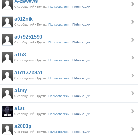
A-zawews
0 сообщений · Группа:
Пользователи ·
Публикации
a012nik
0 сообщений · Группа:
Пользователи ·
Публикации
a079251590
0 сообщений · Группа:
Пользователи ·
Публикации
a1b3
0 сообщений · Группа:
Пользователи ·
Публикации
a1d132b8a1
0 сообщений · Группа:
Пользователи ·
Публикации
a1my
0 сообщений · Группа:
Пользователи ·
Публикации
a1st
0 сообщений · Группа:
Пользователи ·
Публикации
a2003p
0 сообщений · Группа:
Пользователи ·
Публикации