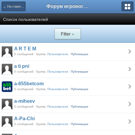
Форум игрового проекта Riverrise
← На главную
Список пользователей
Filter »
A R T E M
0 сообщений · Группа:
Пользователи ·
Публикации
a ti pni
0 сообщений · Группа:
Пользователи ·
Публикации
a-655betcom
0 сообщений · Группа:
Пользователи ·
Публикации
a-miheev
0 сообщений · Группа:
Пользователи ·
Публикации
A-Pa-Chi
0 сообщений · Группа:
Пользователи ·
Публикации