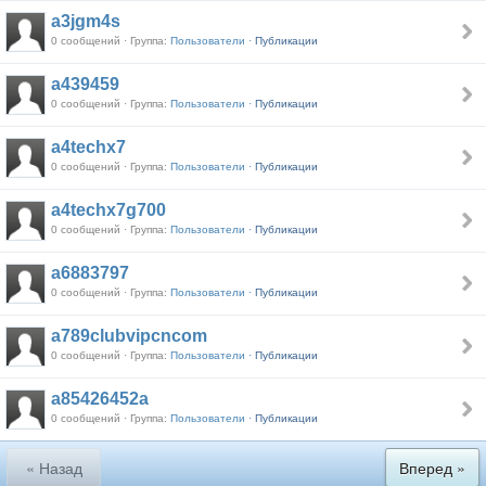
a3jgm4s
0 сообщений · Группа:
Пользователи ·
Публикации
a439459
0 сообщений · Группа:
Пользователи ·
Публикации
a4techx7
0 сообщений · Группа:
Пользователи ·
Публикации
a4techx7g700
0 сообщений · Группа:
Пользователи ·
Публикации
a6883797
0 сообщений · Группа:
Пользователи ·
Публикации
a789clubvipcncom
0 сообщений · Группа:
Пользователи ·
Публикации
a85426452a
0 сообщений · Группа:
Пользователи ·
Публикации
« Назад
Вперед »