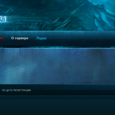
ие
О сервере
Ладер
ПО ДАТЕ РЕГИСТРАЦИИ