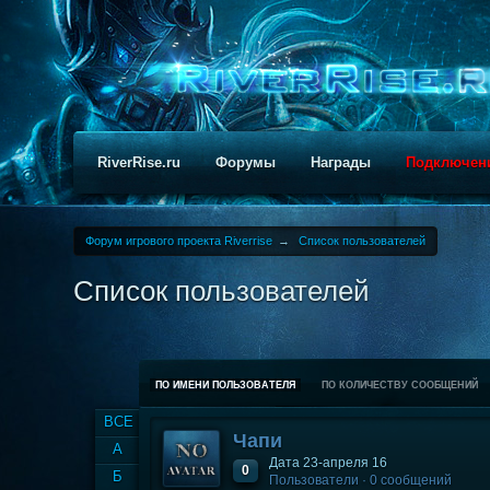
RiverRise.ru
Форумы
Награды
Подключен
Форум игрового проекта Riverrise
→
Список пользователей
Список пользователей
ПО ИМЕНИ ПОЛЬЗОВАТЕЛЯ
ПО КОЛИЧЕСТВУ СООБЩЕНИЙ
ВСЕ
Чапи
А
Дата 23-апреля 16
0
Б
Пользователи · 0 сообщений