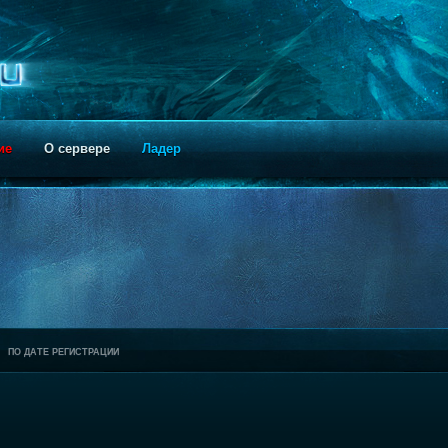
ие
О сервере
Ладер
ПО ДАТЕ РЕГИСТРАЦИИ