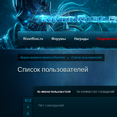
RiverRise.ru
Форумы
Награды
Подключен
Форум игрового проекта Riverrise
→
Список пользователей
Список пользователей
ПО ИМЕНИ ПОЛЬЗОВАТЕЛЯ
ПО КОЛИЧЕСТВУ СООБЩЕНИЙ
ВСЕ
Нет совпадений
А
Б