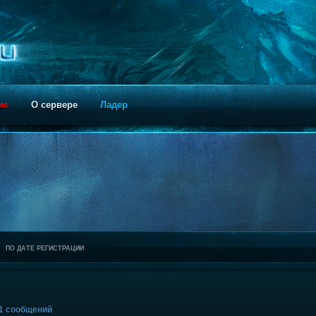
ие
О сервере
Ладер
ПО ДАТЕ РЕГИСТРАЦИИ
21 сообщений