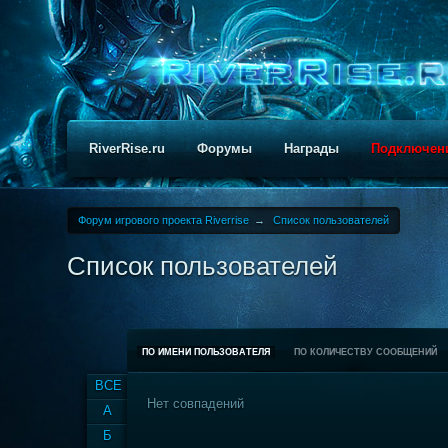
RiverRise.ru
Форумы
Награды
Подключен
Форум игрового проекта Riverrise
→
Список пользователей
Список пользователей
ПО ИМЕНИ ПОЛЬЗОВАТЕЛЯ
ПО КОЛИЧЕСТВУ СООБЩЕНИЙ
ВСЕ
Нет совпадений
А
Б