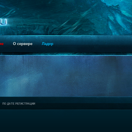
ие
О сервере
Ладер
ПО ДАТЕ РЕГИСТРАЦИИ