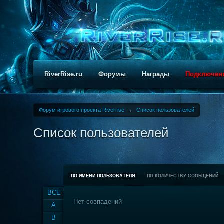
RiverRise.ru
Форумы
Награды
Подключен
Форум игрового проекта Riverrise
→
Список пользователей
Список пользователей
ПО ИМЕНИ ПОЛЬЗОВАТЕЛЯ
ПО КОЛИЧЕСТВУ СООБЩЕНИЙ
ВСЕ
Нет совпадений
A
B