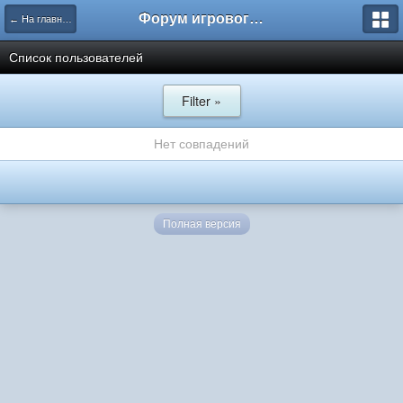
Форум игрового проекта Riverrise
← На главную
Список пользователей
Filter »
Нет совпадений
Полная версия