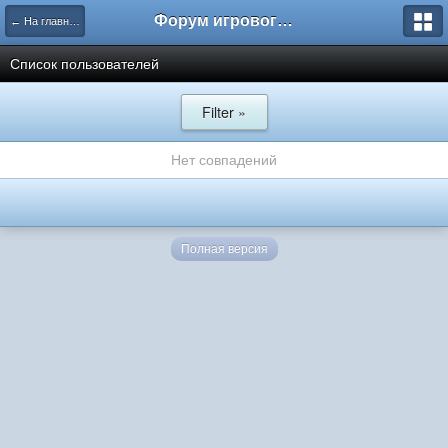
Форум игрового проекта Riverrise
← На главную
Список пользователей
Filter »
Нет совпадений
Полная версия