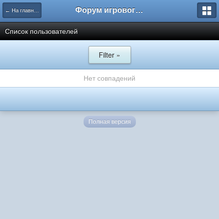
Форум игрового проекта Riverrise
← На главную
Список пользователей
Filter »
Нет совпадений
Полная версия