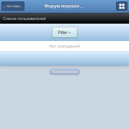
Форум игрового проекта Riverrise
← На главную
Список пользователей
Filter »
Нет совпадений
Полная версия