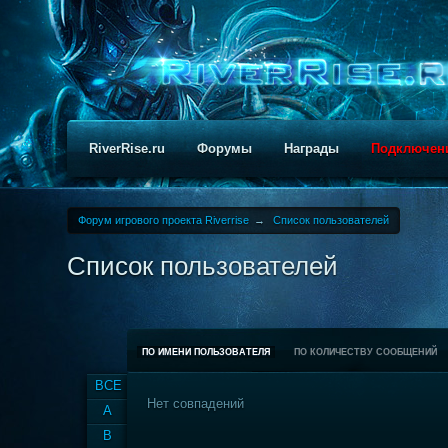
RiverRise.ru
Форумы
Награды
Подключен
Форум игрового проекта Riverrise
→
Список пользователей
Список пользователей
ПО ИМЕНИ ПОЛЬЗОВАТЕЛЯ
ПО КОЛИЧЕСТВУ СООБЩЕНИЙ
ВСЕ
Нет совпадений
A
B